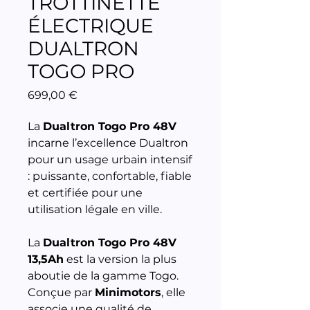
TROTTINETTE
ÉLECTRIQUE
DUALTRON
TOGO PRO
Prix
699,00 €
La
Dualtron Togo Pro 48V
incarne l’excellence Dualtron
pour un usage urbain intensif
: puissante, confortable, fiable
et certifiée pour une
utilisation légale en ville.
La
Dualtron Togo Pro 48V
13,5Ah
est la version la plus
aboutie de la gamme Togo.
Conçue par
Minimotors
, elle
associe une qualité de