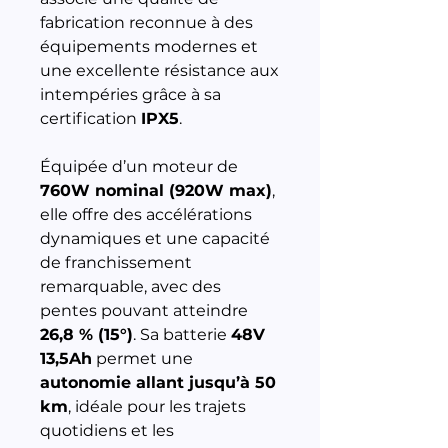
fabrication reconnue à des
équipements modernes et
une excellente résistance aux
intempéries grâce à sa
certification
IPX5
.
Équipée d’un moteur de
760W nominal (920W max)
,
elle offre des accélérations
dynamiques et une capacité
de franchissement
remarquable, avec des
pentes pouvant atteindre
26,8 % (15°)
. Sa batterie
48V
13,5Ah
permet une
autonomie allant jusqu’à 50
km
, idéale pour les trajets
quotidiens et les