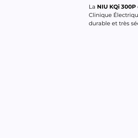
La 
NIU KQi 300P
Clinique Électriqu
durable et très sé