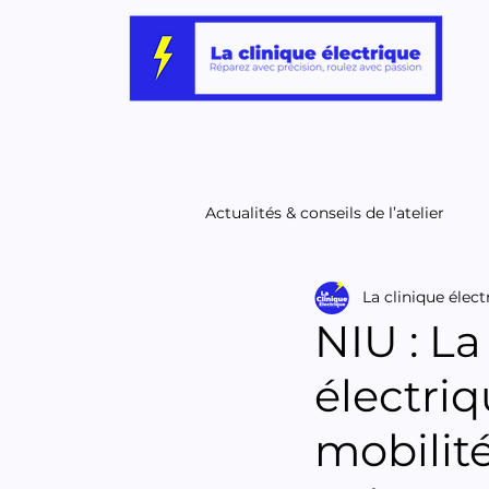
Actualités & conseils de l’atelier
La clinique élect
NIU : La
électriq
mobilit