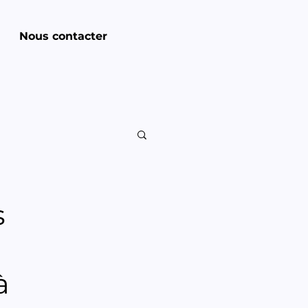
Nous contacter
s
à