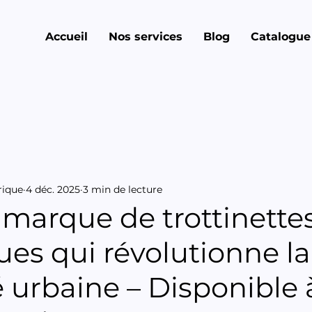
Accueil
Nos services
Blog
Catalogue
rique
4 déc. 2025
3 min de lecture
 marque de trottinette
ues qui révolutionne la
é urbaine – Disponible 