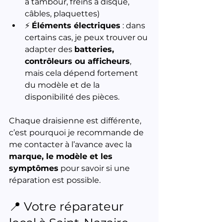
à tambour, freins à disque, 
câbles, plaquettes)
⚡ 
Éléments électriques
 : dans 
certains cas, je peux trouver ou 
adapter des 
batteries, 
contrôleurs ou afficheurs
, 
mais cela dépend fortement 
du modèle et de la 
disponibilité des pièces.
Chaque draisienne est différente, 
c’est pourquoi je recommande de 
me contacter à l’avance avec la 
marque, le modèle et les 
symptômes
 pour savoir si une 
réparation est possible.
📍 Votre réparateur 