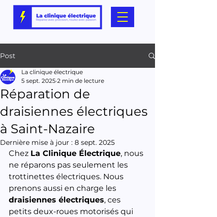
Post
La clinique électrique
5 sept. 2025
2 min de lecture
Réparation de
draisiennes électriques
à Saint-Nazaire
Dernière mise à jour :
8 sept. 2025
Chez 
La Clinique Électrique
, nous 
ne réparons pas seulement les 
trottinettes électriques. Nous 
prenons aussi en charge les 
draisiennes électriques
, ces 
petits deux-roues motorisés qui 