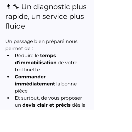
👨‍🔧 Un diagnostic plus 
rapide, un service plus 
fluide
Un passage bien préparé nous 
permet de :
Réduire le 
temps 
d’immobilisation
 de votre 
trottinette
Commander 
immédiatement
 la bonne 
pièce
Et surtout, de vous proposer 
un 
devis clair et précis
 dès la 
première visite
📍 La Clinique 