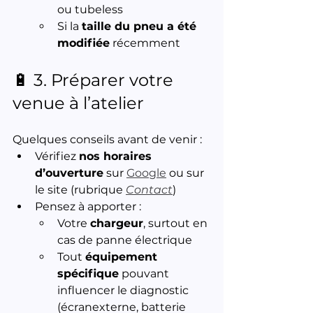
ou tubeless
Si la 
taille du pneu a été 
modifiée
 récemment
🔋 3. Préparer votre 
venue à l’atelier
Quelques conseils avant de venir :
Vérifiez 
nos horaires 
d’ouverture
 sur 
Google
 ou sur 
le site (rubrique 
Contact
)
Pensez à apporter :
Votre 
chargeur
, surtout en 
cas de panne électrique
Tout 
équipement 
spécifique
 pouvant 
influencer le diagnostic 
(écranexterne, batterie 