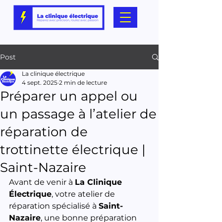
Post
La clinique électrique
4 sept. 2025
2 min de lecture
Préparer un appel ou
un passage à l’atelier de
réparation de
trottinette électrique |
Saint-Nazaire
Avant de venir à 
La Clinique 
Électrique
, votre atelier de 
réparation spécialisé à 
Saint-
Nazaire
, une bonne préparation 