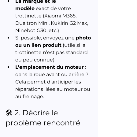
La marque et le 
modèle
 exact de votre 
trottinette (Xiaomi M365, 
Dualtron Mini, Kukirin G2 Max, 
Ninebot G30, etc.)
Si possible, envoyez une 
photo 
ou un lien produit
 (utile si la 
trottinette n’est pas standard 
ou peu connue)
L’emplacement du moteur
 : 
dans la roue avant ou arrière ? 
Cela permet d’anticiper les 
réparations liées au moteur ou 
au freinage.
🛠️ 2. Décrire le 
problème rencontré