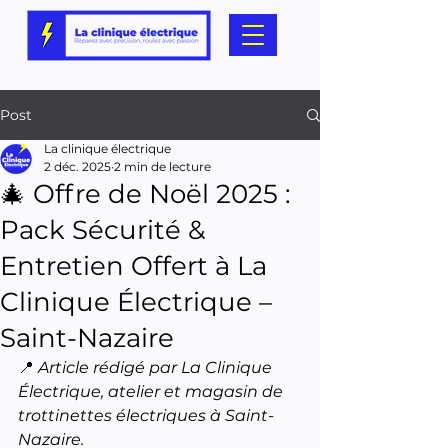
Post
La clinique électrique
2 déc. 2025
2 min de lecture
🎄 Offre de Noël 2025 :
Pack Sécurité &
Entretien Offert à La
Clinique Électrique –
Saint-Nazaire
📍 
Article rédigé par La Clinique 
Électrique, atelier et magasin de 
trottinettes électriques à Saint-
Nazaire.