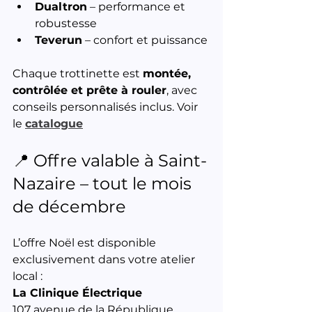
Dualtron
 – performance et 
robustesse
Teverun
 – confort et puissance
Chaque trottinette est 
montée, 
contrôlée et prête à rouler
, avec 
conseils personnalisés inclus. Voir 
le 
catalogue
📍 Offre valable à Saint-
Nazaire – tout le mois 
de décembre
L’offre Noël est disponible 
exclusivement dans votre atelier 
local :
La Clinique Électrique
107 avenue de la République