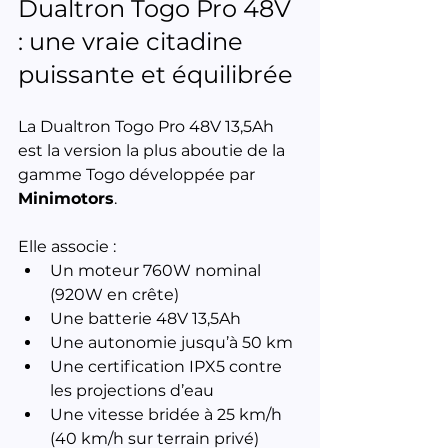
Dualtron Togo Pro 48V 
: une vraie citadine 
puissante et équilibrée
La Dualtron Togo Pro 48V 13,5Ah 
est la version la plus aboutie de la 
gamme Togo développée par 
Minimotors
.
Elle associe :
Un moteur 760W nominal 
(920W en crête)
Une batterie 48V 13,5Ah
Une autonomie jusqu’à 50 km
Une certification IPX5 contre 
les projections d’eau
Une vitesse bridée à 25 km/h 
(40 km/h sur terrain privé)