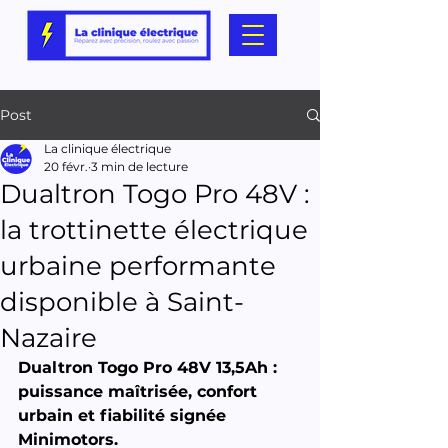
Post
La clinique électrique
20 févr.
3 min de lecture
Dualtron Togo Pro 48V :
la trottinette électrique
urbaine performante
disponible à Saint-
Nazaire
Dualtron Togo Pro 48V 13,5Ah : 
puissance maîtrisée, confort 
urbain et fiabilité signée 
Minimotors.