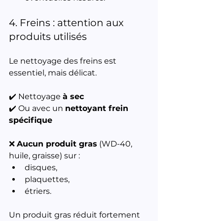
4. Freins : attention aux 
produits utilisés
Le nettoyage des freins est 
essentiel, mais délicat.
✔️ Nettoyage 
à sec
✔️ Ou avec un 
nettoyant frein 
spécifique
❌ 
Aucun produit gras
 (WD-40, 
huile, graisse) sur :
disques,
plaquettes,
étriers.
Un produit gras réduit fortement 