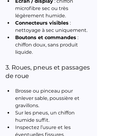
Écran / display
 : chiffon 
microfibre sec ou très 
légèrement humide.
Connecteurs visibles
 : 
nettoyage à sec uniquement.
Boutons et commandes
 : 
chiffon doux, sans produit 
liquide.
3. Roues, pneus et passages 
de roue
Brosse ou pinceau pour 
enlever sable, poussière et 
gravillons.
Sur les pneus, un chiffon 
humide suffit.
Inspectez l’usure et les 
éventuelles fissures.