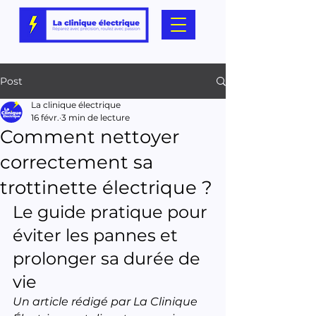
Post
La clinique électrique
16 févr.
3 min de lecture
Comment nettoyer
correctement sa
trottinette électrique ?
Le guide pratique pour 
éviter les pannes et 
prolonger sa durée de 
vie
Un article rédigé par La Clinique 