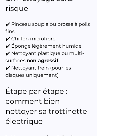
risque
✔️ Pinceau souple ou brosse à poils 
fins
✔️ Chiffon microfibre
✔️ Éponge légèrement humide
✔️ Nettoyant plastique ou multi-
surfaces 
non agressif
✔️ Nettoyant frein (pour les 
disques uniquement)
Étape par étape : 
comment bien 
nettoyer sa trottinette 
électrique