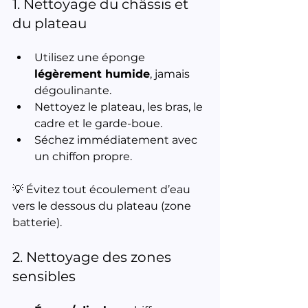
1. Nettoyage du châssis et 
du plateau
Utilisez une éponge 
légèrement humide
, jamais 
dégoulinante.
Nettoyez le plateau, les bras, le 
cadre et le garde-boue.
Séchez immédiatement avec 
un chiffon propre.
💡 Évitez tout écoulement d’eau 
vers le dessous du plateau (zone 
batterie).
2. Nettoyage des zones 
sensibles