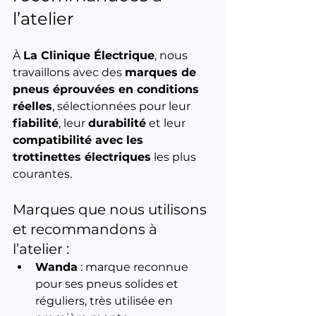
l’atelier
À 
La Clinique Électrique
, nous 
travaillons avec des 
marques de 
pneus éprouvées en conditions 
réelles
, sélectionnées pour leur 
fiabilité
, leur 
durabilité
 et leur 
compatibilité avec les 
trottinettes électriques
 les plus 
courantes.
Marques que nous utilisons 
et recommandons à 
l’atelier :
Wanda
 : marque reconnue 
pour ses pneus solides et 
réguliers, très utilisée en 