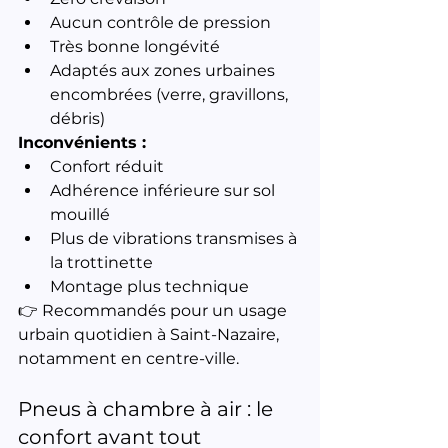
Aucun contrôle de pression
Très bonne longévité
Adaptés aux zones urbaines 
encombrées (verre, gravillons, 
débris)
Inconvénients :
Confort réduit
Adhérence inférieure sur sol 
mouillé
Plus de vibrations transmises à 
la trottinette
Montage plus technique
👉 Recommandés pour un usage 
urbain quotidien à Saint-Nazaire, 
notamment en centre-ville.
Pneus à chambre à air : le 
confort avant tout