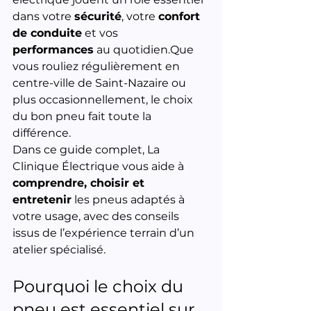
dans votre 
sécurité
, votre 
confort 
de conduite
 et vos 
performances
 au quotidien.Que 
vous rouliez régulièrement en 
centre-ville de Saint-Nazaire ou 
plus occasionnellement, le choix 
du bon pneu fait toute la 
différence.
Dans ce guide complet, La 
Clinique Électrique vous aide à 
comprendre, choisir et 
entretenir
 les pneus adaptés à 
votre usage, avec des conseils 
issus de l’expérience terrain d’un 
atelier spécialisé.
Pourquoi le choix du 
pneu est essentiel sur 