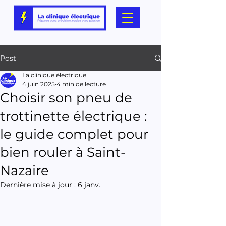
Post
La clinique électrique
4 juin 2025
4 min de lecture
Choisir son pneu de
trottinette électrique :
le guide complet pour
bien rouler à Saint-
Nazaire
Dernière mise à jour :
6 janv.