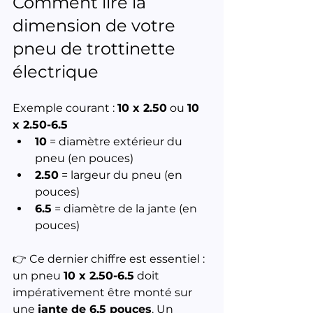
Comment lire la 
dimension de votre 
pneu de trottinette 
électrique
Exemple courant : 
10 x 2.50
 ou 
10 
x 2.50-6.5
10
 = diamètre extérieur du 
pneu (en pouces)
2.50
 = largeur du pneu (en 
pouces)
6.5
 = diamètre de la jante (en 
pouces)
👉 Ce dernier chiffre est essentiel : 
un pneu 
10 x 2.50-6.5
 doit 
impérativement être monté sur 
une 
jante de 6,5 pouces
. Un 