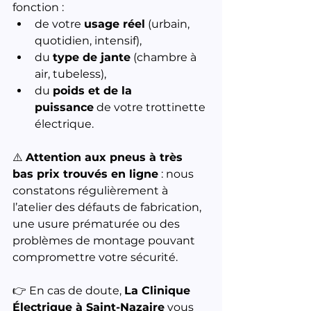
fonction :
de votre 
usage réel
 (urbain, 
quotidien, intensif),
du 
type de jante
 (chambre à 
air, tubeless),
du 
poids et de la 
puissance
 de votre trottinette 
électrique.
⚠️ 
Attention aux pneus à très 
bas prix trouvés en ligne
 : nous 
constatons régulièrement à 
l’atelier des défauts de fabrication, 
une usure prématurée ou des 
problèmes de montage pouvant 
compromettre votre sécurité.
👉 En cas de doute, 
La Clinique 
Électrique à Saint-Nazaire
 vous 