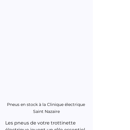
Pneus en stock à la Clinique électrique 
Saint Nazaire
Les pneus de votre trottinette 
électrique jouent un rôle essentiel 