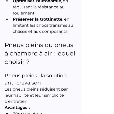
Optimiser l’autonomie
, en 
réduisant la résistance au 
roulement,
Préserver la trottinette
, en 
limitant les chocs transmis au 
châssis et aux composants.
Pneus pleins ou pneus 
à chambre à air : lequel 
choisir ?
Pneus pleins : la solution 
anti-crevaison
Les pneus pleins séduisent par 
leur fiabilité et leur simplicité 
d’entretien.
Avantages :
Zéro crevaison